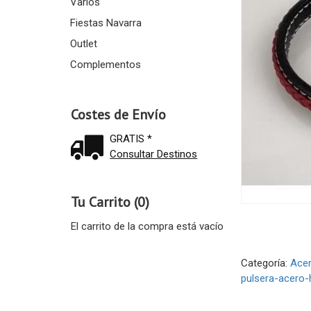
Varios
Fiestas Navarra
Outlet
Complementos
Costes de Envío
GRATIS *
Consultar Destinos
Tu Carrito (0)
El carrito de la compra está vacío
Categoría:
Ace
pulsera-acero