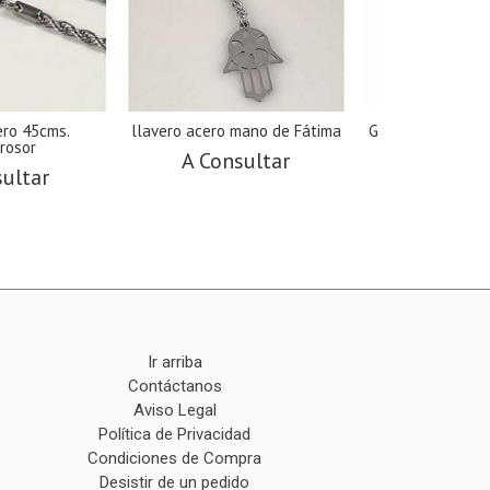
ro 45cms.
llavero acero mano de Fátima
Gargantilla acer
rosor
A Consultar
A Cons
sultar
Ir arriba
Contáctanos
Aviso Legal
Política de Privacidad
Condiciones de Compra
Desistir de un pedido