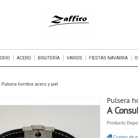
ODIO
ACERO
BISUTERÍA
VARIOS
FIESTAS NAVARRA
O
»
Pulsera hombre acero y piel
Pulsera h
A Consu
Producto Dispo
Costes de e