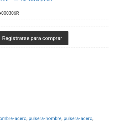
A000306R
Registrarse para comprar
hombre-acero
pulsera-hombre
pulsera-acero