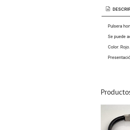
DESCRI
Pulsera hom
Se puede ac
Color: Rojo
Presentació
Producto