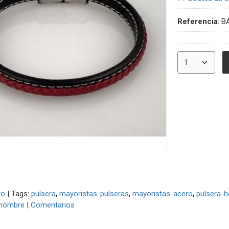
Referencia
:
B
ro
|
Tags:
pulsera
mayoristas-pulseras
mayoristas-acero
pulsera-
-hombre
|
Comentarios