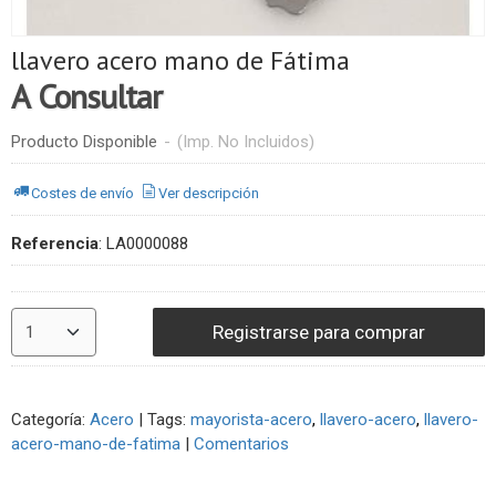
llavero acero mano de Fátima
A Consultar
Producto Disponible
-
(Imp. No Incluidos)
Costes de envío
Ver descripción
Referencia
:
LA0000088
Registrarse para comprar
Categoría:
Acero
|
Tags:
mayorista-acero
llavero-acero
llavero-
acero-mano-de-fatima
|
Comentarios