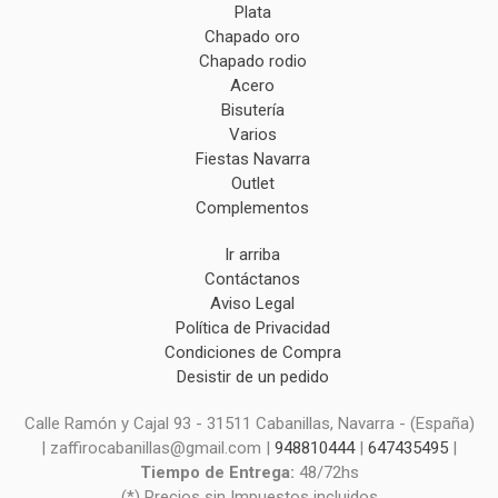
Plata
Chapado oro
Chapado rodio
Acero
Bisutería
Varios
Fiestas Navarra
Outlet
Complementos
Ir arriba
Contáctanos
Aviso Legal
Política de Privacidad
Condiciones de Compra
Desistir de un pedido
Calle Ramón y Cajal 93 - 31511 Cabanillas, Navarra - (España)
| zaffirocabanillas@gmail.com |
948810444
|
647435495
|
Tiempo de Entrega:
48/72hs
(*) Precios sin Impuestos incluidos