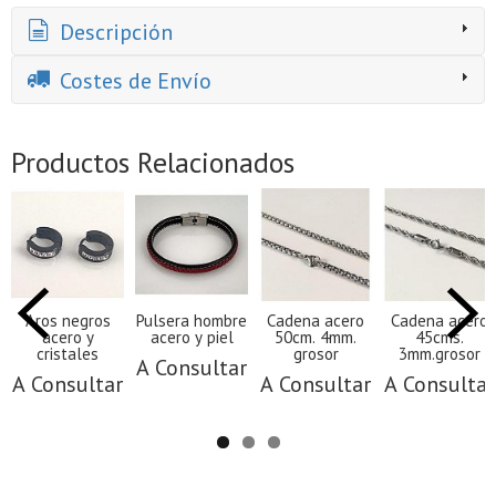
Descripción
Costes de Envío
Productos Relacionados
Aros negros
Pulsera hombre
Cadena acero
Cadena acero
acero y
acero y piel
50cm. 4mm.
45cms.
cristales
grosor
3mm.grosor
A Consultar
A Consultar
A Consultar
A Consultar