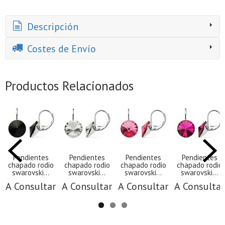
Descripción
Costes de Envío
Productos Relacionados
Pendientes
Pendientes
Pendientes
Pendientes
chapado rodio
chapado rodio
chapado rodio
chapado rodio
swarovski...
swarovski...
swarovski...
swarovski...
A Consultar
A Consultar
A Consultar
A Consultar