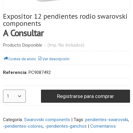
Expositor 12 pendientes rodio swarovski
components
A Consultar
Producto Disponible
-
(Imp. No Incluidos)
Costes de envío
Ver descripción
Referencia
:
PC9087492
Registrarse para comprar
Categoría:
Swarovski components
|
Tags:
pendientes-swarovski
-pendientes-colores
-pendientes-ganchos
|
Comentarios