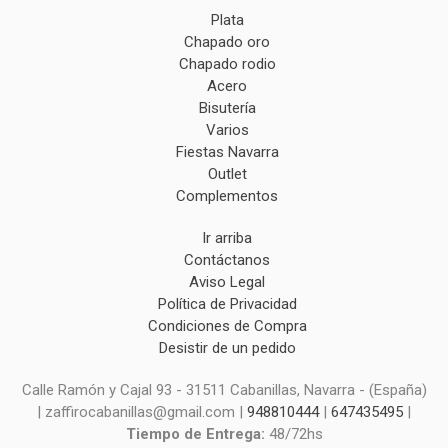
Plata
Chapado oro
Chapado rodio
Acero
Bisutería
Varios
Fiestas Navarra
Outlet
Complementos
Ir arriba
Contáctanos
Aviso Legal
Política de Privacidad
Condiciones de Compra
Desistir de un pedido
Calle Ramón y Cajal 93 - 31511 Cabanillas, Navarra - (España)
| zaffirocabanillas@gmail.com |
948810444
|
647435495
|
Tiempo de Entrega:
48/72hs