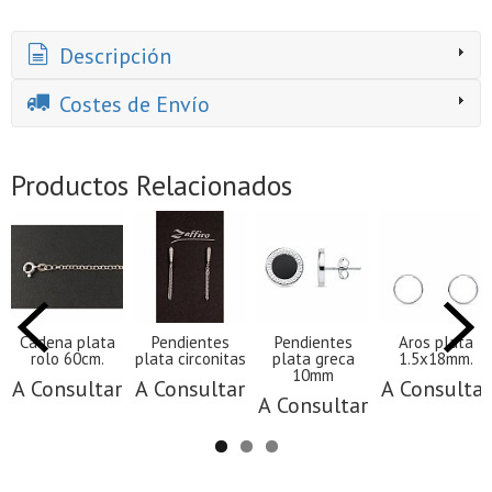
Descripción
Costes de Envío
Productos Relacionados
Cadena plata
Pendientes
Pendientes
Aros plata
rolo 60cm.
plata circonitas
plata greca
1.5x18mm.
10mm
A Consultar
A Consultar
A Consultar
A Consultar