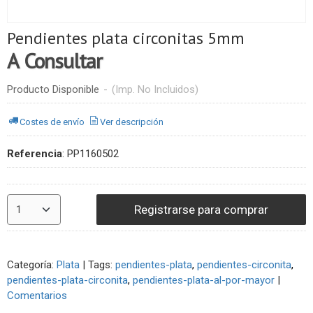
Pendientes plata circonitas 5mm
A Consultar
Producto Disponible
-
(Imp. No Incluidos)
Costes de envío
Ver descripción
Referencia
:
PP1160502
Registrarse para comprar
Categoría:
Plata
|
Tags:
pendientes-plata
pendientes-circonita
pendientes-plata-circonita
pendientes-plata-al-por-mayor
|
Comentarios