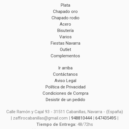
Plata
Chapado oro
Chapado rodio
Acero
Bisutería
Varios
Fiestas Navarra
Outlet
Complementos
Ir arriba
Contáctanos
Aviso Legal
Política de Privacidad
Condiciones de Compra
Desistir de un pedido
Calle Ramón y Cajal 93 - 31511 Cabanillas, Navarra - (España)
| zaffirocabanillas@gmail.com |
948810444
|
647435495
|
Tiempo de Entrega:
48/72hs