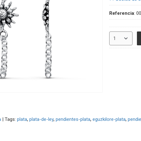
Referencia
:
0
a
|
Tags:
plata
plata-de-ley
pendientes-plata
eguzkilore-plata
pendie