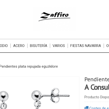
ODIO
ACERO
BISUTERÍA
VARIOS
FIESTAS NAVARRA
O
Pendientes plata repujada eguzkilore
Pendiente
A Consu
Producto Dispo
Costes de e