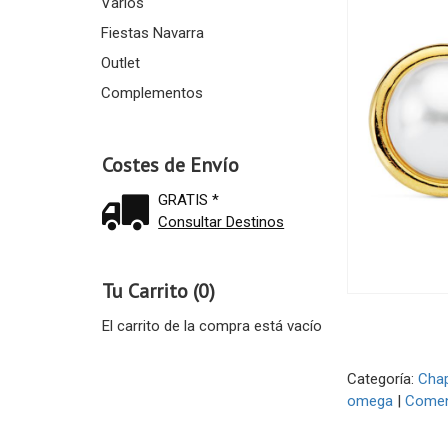
Varios
Fiestas Navarra
Outlet
Complementos
Costes de Envío
GRATIS *
Consultar Destinos
Tu Carrito (0)
El carrito de la compra está vacío
Categoría:
Cha
omega
|
Comen