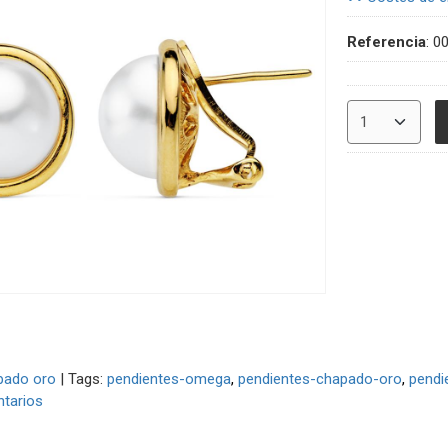
Referencia
:
0
pado oro
|
Tags:
pendientes-omega
pendientes-chapado-oro
pendi
tarios