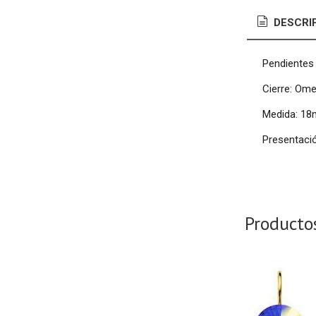
DESCRI
Pendientes
Cierre: Ome
Medida: 1
Presentació
Producto