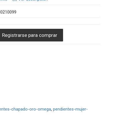
00210099
Registrarse para comprar
entes-chapado-oro-omega
pendientes-mujer-