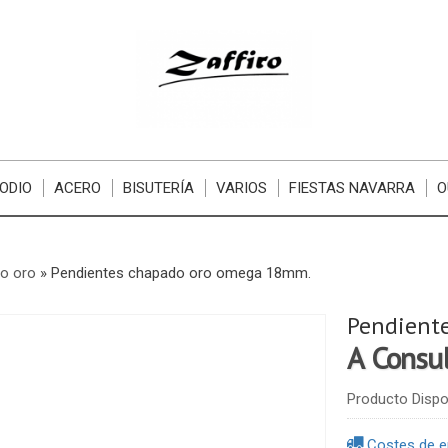
ODIO
ACERO
BISUTERÍA
VARIOS
FIESTAS NAVARRA
O
o oro
»
Pendientes chapado oro omega 18mm.
Pendient
A Consu
Producto Dispo
Costes de e