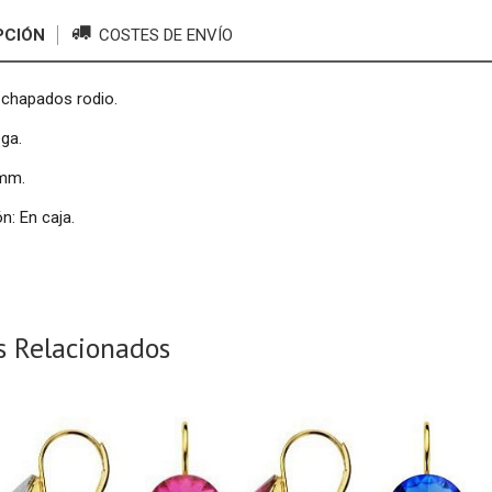
PCIÓN
COSTES DE ENVÍO
 chapados rodio.
ga.
8mm.
n: En caja.
s Relacionados