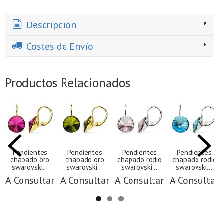
Descripción
Costes de Envío
Productos Relacionados
Pendientes
Pendientes
Pendientes
Pendientes
chapado oro
chapado oro
chapado rodio
chapado rodio
swarovski...
swarovski...
swarovski...
swarovski...
A Consultar
A Consultar
A Consultar
A Consultar