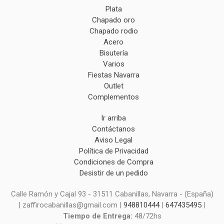
Plata
Chapado oro
Chapado rodio
Acero
Bisutería
Varios
Fiestas Navarra
Outlet
Complementos
Ir arriba
Contáctanos
Aviso Legal
Política de Privacidad
Condiciones de Compra
Desistir de un pedido
Calle Ramón y Cajal 93 - 31511 Cabanillas, Navarra - (España)
| zaffirocabanillas@gmail.com |
948810444
|
647435495
|
Tiempo de Entrega:
48/72hs