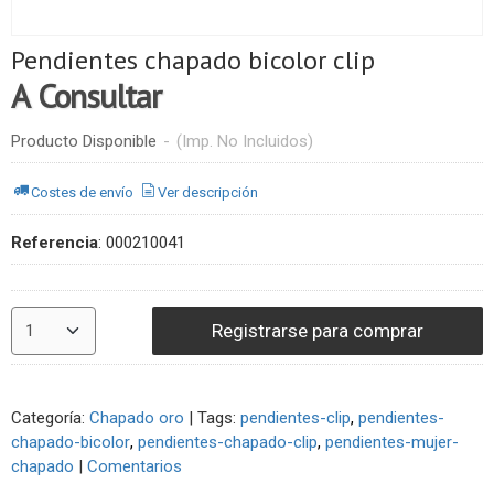
Pendientes chapado bicolor clip
A Consultar
Producto Disponible
-
(Imp. No Incluidos)
Costes de envío
Ver descripción
Referencia
:
000210041
Registrarse para comprar
Categoría:
Chapado oro
|
Tags:
pendientes-clip
pendientes-
chapado-bicolor
pendientes-chapado-clip
pendientes-mujer-
chapado
|
Comentarios