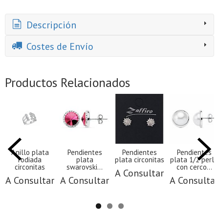
Descripción
Costes de Envío
Productos Relacionados
Anillo plata
Pendientes
Pendientes
Pendientes
rodiada
plata
plata circonitas
plata 1/2 perla
circonitas
swarovski...
con cerco...
A Consultar
A Consultar
A Consultar
A Consultar