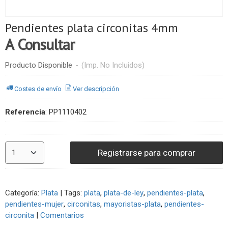
Pendientes plata circonitas 4mm
A Consultar
Producto Disponible
-
(Imp. No Incluidos)
Costes de envío
Ver descripción
Referencia
:
PP1110402
Registrarse para comprar
Categoría:
Plata
|
Tags:
plata
plata-de-ley
pendientes-plata
pendientes-mujer
circonitas
mayoristas-plata
pendientes-
circonita
|
Comentarios